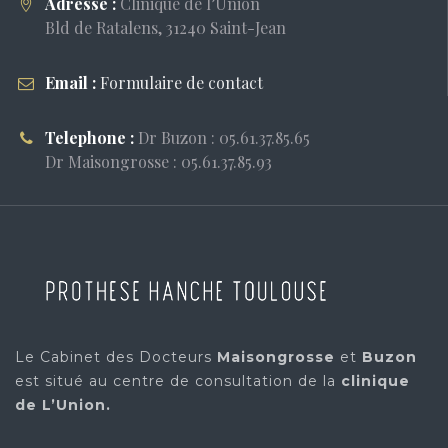
Adresse :
Clinique de l’Union
Bld de Ratalens, 31240 Saint-Jean
Email :
Formulaire de contact
Telephone :
Dr Buzon : 05.61.37.85.65
Dr Maisongrosse : 05.61.37.85.93
Le Cabinet des Docteurs
Maisongrosse
et
Buzon
est situé au centre de consultation de la
clinique
de L’Union.