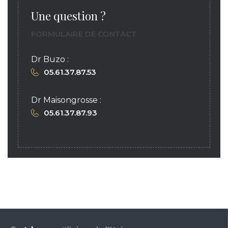
Une question ?
FORMULAIRE DE CONTACT
Dr Buzo :
05.61.37.87.53
Dr Maisongrosse :
05.61.37.87.93