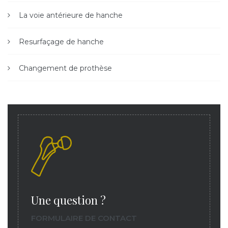
La voie antérieure de hanche
Resurfaçage de hanche
Changement de prothèse
Une question ?
FORMULAIRE DE CONTACT