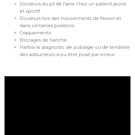
Douleurs du pli de l’aine chez un patient jeune
et sportif
Douleurs lors des mouvements de flexion et
dans certaines positions
Craquements
Blocages de hanche
Parfois le diagnostic de pubalgie ou de tendinite
des adducteurs a pu être posé par erreur