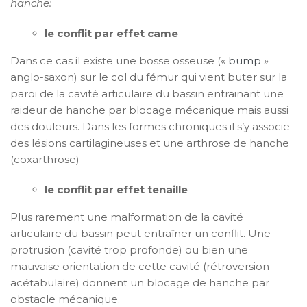
hanche:
le conflit par effet came
Dans ce cas il existe une bosse osseuse («
bump
»
anglo-saxon) sur le col du fémur qui vient buter sur la
paroi de la cavité articulaire du bassin entrainant une
raideur de hanche par blocage mécanique mais aussi
des douleurs. Dans les formes chroniques il s’y associe
des lésions cartilagineuses et une arthrose de hanche
(coxarthrose)
le conflit par effet tenaille
Plus rarement une malformation de la cavité
articulaire du bassin peut entraîner un conflit. Une
protrusion (cavité trop profonde) ou bien une
mauvaise orientation de cette cavité (rétroversion
acétabulaire) donnent un blocage de hanche par
obstacle mécanique.