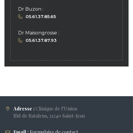
Dr Buzon :
05.61.37.85.65
Dr Maisongrosse :
05.61.37.87.93
Adresse :
Clinique de l’Union
Bld de Ratalens, 31240 Saint-Jean
Email :
Formulaire de contact