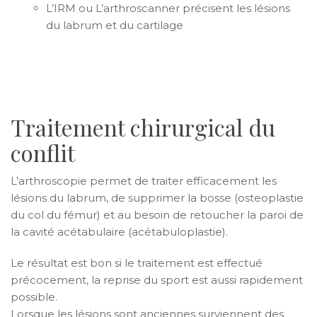
L’IRM ou L’arthroscanner précisent les lésions
du labrum et du cartilage
Traitement chirurgical du
conflit
L’arthroscopie permet de traiter efficacement les
lésions du labrum, de supprimer la bosse (osteoplastie
du col du fémur) et au besoin de retoucher la paroi de
la cavité acétabulaire (acétabuloplastie).
Le résultat est bon si le traitement est effectué
précocement, la reprise du sport est aussi rapidement
possible.
Lorsque les lésions sont anciennes surviennent des