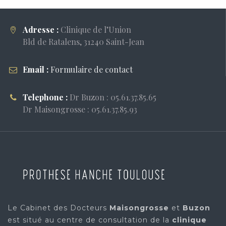
Adresse :
Clinique de l’Union
Bld de Ratalens, 31240 Saint-Jean
Email :
Formulaire de contact
Telephone :
Dr Buzon : 05.61.37.85.65
Dr Maisongrosse : 05.61.37.85.93
Le Cabinet des Docteurs
Maisongrosse
et
Buzon
est situé au centre de consultation de la
clinique